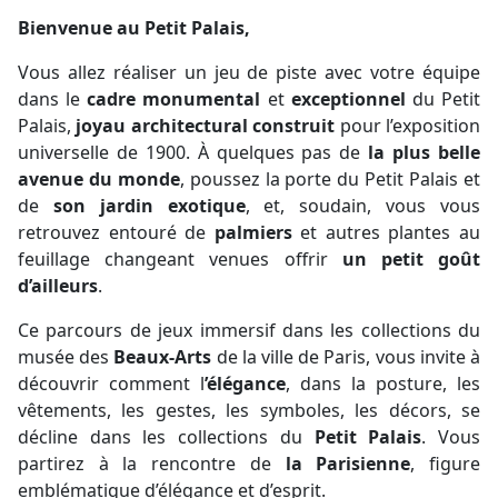
Bienvenue au Petit Palais,
Vous allez réaliser un jeu de piste avec votre équipe
dans le
cadre monumental
et
exceptionnel
du Petit
Palais,
joyau architectural construit
pour l’exposition
universelle de 1900. À quelques pas de
la plus belle
avenue du monde
, poussez la porte du Petit Palais et
de
son jardin exotique
, et, soudain, vous vous
retrouvez entouré de
palmiers
et autres plantes au
feuillage changeant venues offrir
un petit goût
d’ailleurs
.
Ce parcours de jeux immersif dans les collections du
musée des
Beaux-Arts
de la ville de Paris,
vous invite à
découvrir comment l
’élégance
, dans la posture, les
vêtements, les gestes, les symboles, les décors, se
décline dans les collections du
Petit Palais
. Vous
partirez à la rencontre de
la Parisienne
, figure
emblématique d’élégance et d’esprit.