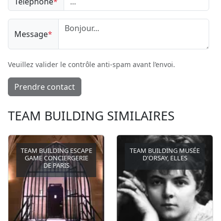
Téléphone
*
Message
*
Veuillez valider le contrôle anti-spam avant l’envoi.
Prendre contact
TEAM BUILDING SIMILAIRES
TEAM BUILDING ESCAPE
TEAM BUILDING MUSÉE
GAME CONCIERGERIE
D'ORSAY, ELLES
DE PARIS