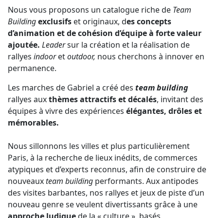
Nous vous proposons un catalogue riche de
Team
Building
exclusifs
et originaux, d
es concepts
d’animation et de cohésion d’équipe à forte valeur
ajoutée.
Leader
sur la création et la réalisation de
rallyes
indoor
et
outdoor,
nous cherchons à innover en
permanence.
Les marches de Gabriel a créé des
team building
rallyes aux
thèmes attractifs et décalés
, invitant des
équipes à vivre des expériences
élégantes, drôles et
mémorables.
Nous sillonnons les villes et plus particulièrement
Paris, à la recherche de lieux inédits, de commerces
atypiques et d’experts reconnus, afin de construire de
nouveaux
team building
performants. Aux antipodes
des visites barbantes, nos rallyes et jeux de piste d’un
nouveau genre se veulent divertissants grâce à une
approche ludique
de la « culture », basés