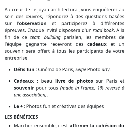
Au cœur de ce joyau architectural, vous enquêterez au
sein des œuvres, répondrez à des questions basées
sur l
'observation
et participerez à différentes
épreuves. Chaque invité disposera d'un
road book
. A la
fin de ce
team building
parisien, les membres de
l'équipe gagnante recevront des
cadeaux
et un
souvenir sera offert à tous les participants de votre
entreprise.
Défis fun
: Cinéma de Paris,
Selfie
Photo
arty
.
Cadeaux :
beau
livre de photos
sur Paris et
souvenir
pour tous
(made in France, 1% reversé à
une association)
.
Le +
: Photos fun et créatives des équipes
LES BÉNÉFICES
Marcher ensemble, c'est
affirmer la cohésion du