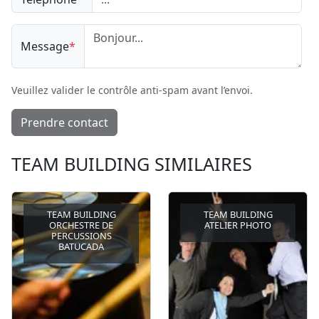
Message
*
Veuillez valider le contrôle anti-spam avant l’envoi.
Prendre contact
TEAM BUILDING SIMILAIRES
TEAM BUILDING
TEAM BUILDING
ORCHESTRE DE
ATELIER PHOTO
PERCUSSIONS
BATUCADA