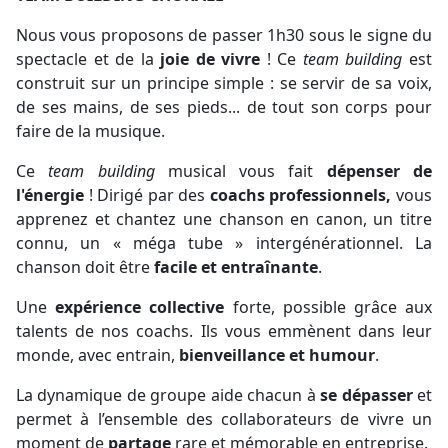
Nous vous proposons de passer 1h30 sous le signe du
spectacle et de la
joie de vivre
! Ce
team building
est
construit sur un principe simple : se servir de sa voix,
de ses mains, de ses pieds... de tout son corps pour
faire de la musique.
Ce
team building
musical vous fait
dépenser de
l'énergie
! Dirigé par des
coachs professionnels,
vous
apprenez et chantez une chanson en canon, un titre
connu, un « méga tube » intergénérationnel. La
chanson doit être
facile et entraînante
.
Une
expérience collective
forte, possible grâce aux
talents de nos coachs. Ils vous emmènent dans leur
monde, avec entrain,
bienveillance et humour
.
La dynamique de groupe aide chacun à
se dépasser
et
permet à l’ensemble des collaborateurs de vivre un
moment de
partage
rare et mémorable en entreprise.