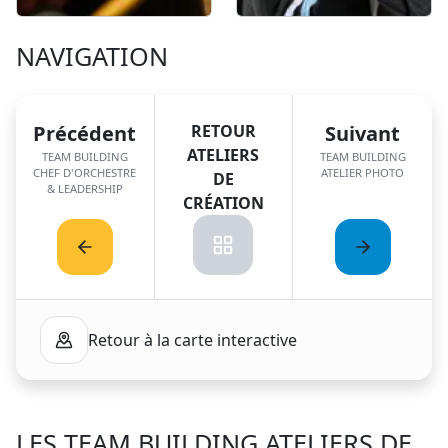
NAVIGATION
Précédent
RETOUR
Suivant
ATELIERS
TEAM BUILDING
TEAM BUILDING
CHEF D'ORCHESTRE
ATELIER PHOTO
DE
& LEADERSHIP
CRÉATION
Retour à la carte interactive
LES TEAM BUILDING
ATELIERS DE