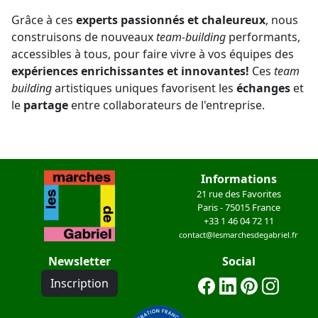
Grâce à ces
experts passionnés et chaleureux
, nous
construisons de nouveaux
team-building
performants,
accessibles à tous, pour faire vivre à vos équipes des
expériences enrichissantes et innovantes!
Ces
team
building
artistiques uniques favorisent les
échanges
et
le
partage
entre collaborateurs de l'entreprise.
Informations
21 rue des Favorites
Paris - 75015 France
+33 1 46 04 72 11
contact@lesmarchesdegabriel.fr
Newsletter
Social
Inscription